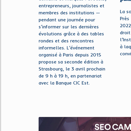
entrepreneurs, journalistes et
La so
membres des institutions —
Près 
pendant une journée pour
2022
s’informer sur les dernières
droi
évolutions grâce à des tables
l’Ins
rondes et des rencontres
à la
informelles. L’événement
convi
organisé à Paris depuis 2015
propose sa seconde édition à
Strasbourg, le 3 avril prochain
de 9 h à 19 h, en partenariat
avec la Banque CIC Est.