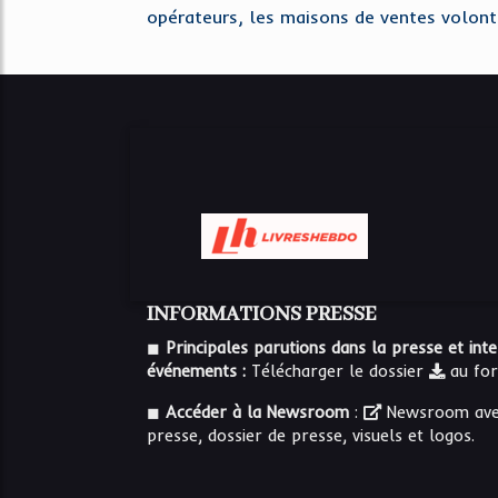
opérateurs, les maisons de ventes volont
INFORMATIONS PRESSE
◼
Principales parutions dans la presse et int
événements :
Télécharger le dossier
au fo
◼
Accéder à la Newsroom
:
Newsroom
ave
presse, dossier de presse, visuels et logos.