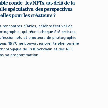
ble ronde : les NFTs, au-delà de la
lle spéculative, des perspectives
elles pour les créateurs ?
s rencontres d’Arles, célèbre festival de
otographie, qui réunit chaque été artistes,
ofessionnels et amateurs de photographie
puis 1970 ne pouvait ignorer le phénomène
chnologique de la Blockchain et des NFT
ns sa programmation.