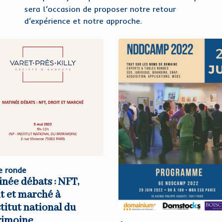
sera l’occasion de proposer notre retour
d’expérience et notre approche.
e ronde
née débats : NFT,
t et marché à
stitut national du
rimoine