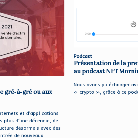
Podcast
Présentation de la pre
au podcast NFT Morni
Nous avons pu échanger av
de gré-à-gré ou aux
« crypto », grâce à ce pod
ternets et d’applications
s plus d’une décennie, de
ructure désormais avec des
entrée de nouveaux