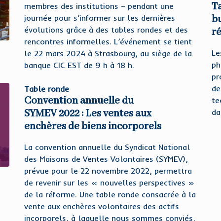
Ta
membres des institutions – pendant une
journée pour s’informer sur les dernières
bu
évolutions grâce à des tables rondes et des
ré
rencontres informelles. L’événement se tient
Le
le 22 mars 2024 à Strasbourg, au siège de la
ph
banque CIC EST de 9 h à 18 h.
pr
de
Table ronde
Convention annuelle du
te
SYMEV 2022 : Les ventes aux
da
enchères de biens incorporels
La convention annuelle du Syndicat National
des Maisons de Ventes Volontaires (SYMEV),
prévue pour le 22 novembre 2022, permettra
de revenir sur les « nouvelles perspectives »
de la réforme. Une table ronde consacrée à la
vente aux enchères volontaires des actifs
incorporels, à laquelle nous sommes conviés,