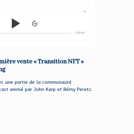
mière vente « Transition NFT »
ng
ec une partie de la communauté
cast animé par John Karp et Rémy Peretz.