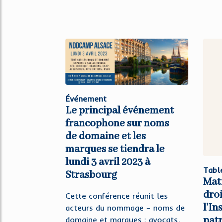
Événement
Le principal événement
francophone sur noms
de domaine et les
marques se tiendra le
lundi 3 avril 2023 à
Tabl
Strasbourg
Mati
droi
Cette conférence réunit les
l’In
acteurs du nommage – noms de
pat
domaine et marques : avocats,